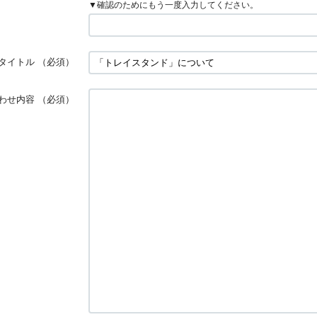
▼確認のためにもう一度入力してください。
タイトル
（必須）
わせ内容
（必須）